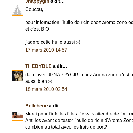
Jnappygirl
a dit…
Coucou,
pour information l'huile de ricin chez aroma zone e
et c'est BIO
j'adore cette huile aussi :-)
17 mars 2010 14:57
THEBYBLE
a dit…
dacc avec JPNAPPYGIRL chez Aroma zone c'est b
aussi bien ;-)
18 mars 2010 02:54
Bellebene
a dit…
Merci pour l'info les filles. Je vais attendre de finir
Antilles avant de tester l'huile de ricin d'Aroma Zo
combien au total avec les frais de port?