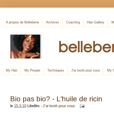
A propos de Bellebene
Archives
Coaching
Hair Gallery
M
My Hair
My People
Techniques
J'ai testé pour vous
My C
Bio pas bio? - L'huile de ricin
le
15.3.10
Libellés :
J'ai testé pour vous