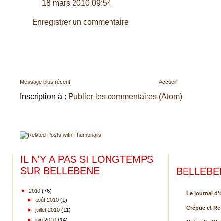
18 mars 2010 09:54
Enregistrer un commentaire
Message plus récent
Accueil
Inscription à :
Publier les commentaires (Atom)
IL N'Y A PAS SI LONGTEMPS
SUR BELLEBENE
BELLEBE
▼
2010
(76)
Le journal d'
►
août 2010
(1)
Crépue et Re-
►
juillet 2010
(11)
►
juin 2010
(14)