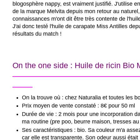
blogosphère nappy, est vraiment justifié. J'utilise en 
de la marque Melvita depuis mon retour au nature
connaissances m'ont dit être très contente de l'huile
J'ai donc testé l'huile de carapate Miss Antilles dep
résultats du match !
On the one side : Huile de ricin Bio 
---------------------------------------------------
--------
On la trouve où : chez Naturalia et toutes les b
Prix moyen de vente constaté : 8€ pour 50 ml
Durée de vie : 2 mois pour une incorporation d
ma routine (pre poo, beurre maison, tresses au f
Ses caractéristiques : bio. Sa couleur m'a asse
car elle est transparente. Son odeur aussi étai