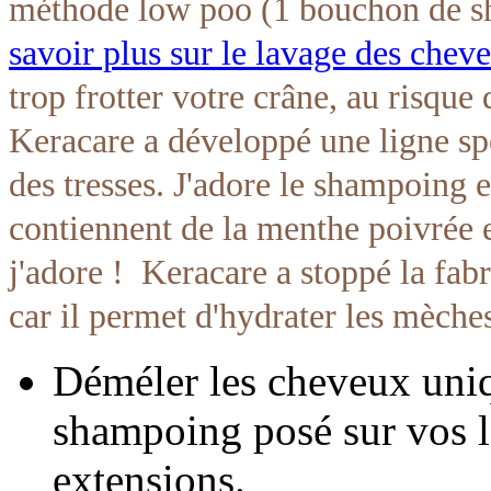
méthode low poo (1 bouchon de s
savoir plus sur le lavage des cheveu
trop frotter votre crâne, au risque 
Keracare a développé une ligne spéc
des tresses. J'adore le shampoing e
contiennent de la menthe poivrée et
j'adore ! Keracare a stoppé la fab
car il permet d'hydrater les mèches
Déméler les cheveux uniq
shampoing posé sur vos l
extensions.