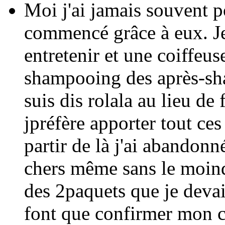
Moi j'ai jamais souvent 
commencé grâce à eux. Je 
entretenir et une coiffeuse
shampooing des après-sh
suis dis rolala au lieu de
jpréfère apporter tout ce
partir de là j'ai abandonn
chers même sans le moindr
des 2paquets que je devai
font que confirmer mon 