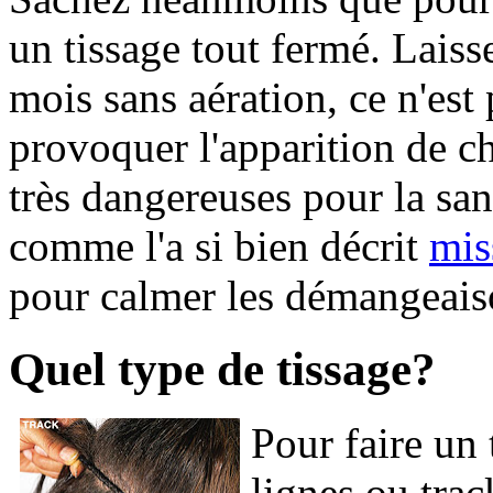
un tissage tout fermé. Laiss
mois sans aération, ce n'es
provoquer l'apparition de c
très dangereuses pour la san
comme l'a si bien décrit
mis
pour calmer les démangeaiso
Quel type de tissage?
Pour faire un 
lignes ou trac