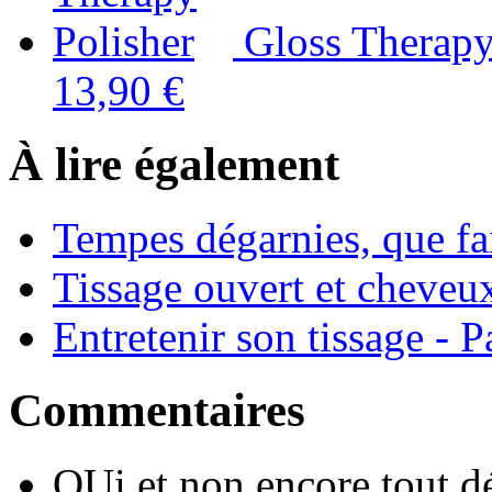
Gloss Therapy
13,90 €
À lire également
Tempes dégarnies, que fa
Tissage ouvert et cheveux
Entretenir son tissage - Pa
Commentaires
OUi et non encore tout dé