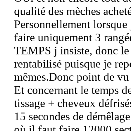
qualité des mèches acheté
Personnellement lorsque 
faire uniquement 3 rang
TEMPS j insiste, donc 
rentabilisé puisque je rep
mêmes.Donc point de vu 
Et concernant le temps d
tissage + cheveux défrisés
15 secondes de démêlage
où il faut faire 12000 se