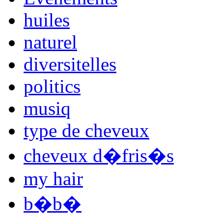
huiles
naturel
diversitelles
politics
musiq
type de cheveux
cheveux d�fris�s
my hair
b�b�