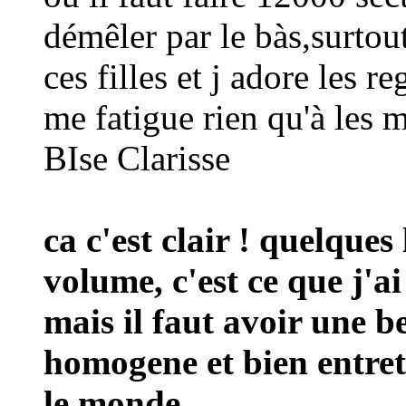
démêler par le bàs,surtout
ces filles et j adore les 
me fatigue rien qu'à les ma
BIse Clarisse
ca c'est clair ! quelque
volume, c'est ce que j'ai 
mais il faut avoir une be
homogene et bien entrete
le monde...