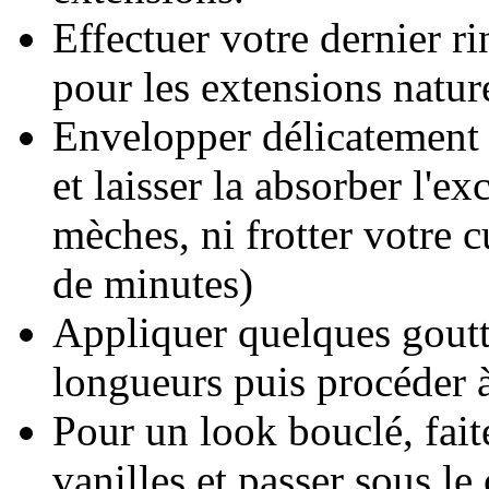
Effectuer votre dernier ri
pour les extensions nature
Envelopper délicatement 
et laisser la absorber l'ex
mèches, ni frotter votre 
de minutes)
Appliquer quelques goutt
longueurs puis procéder à
Pour un look bouclé, fait
vanilles et passer sous le