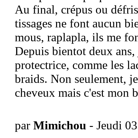
Au final, crépus ou défrisé
tissages ne font aucun bi
mous, raplapla, ils me fon
Depuis bientot deux ans, 
protectrice, comme les lac
braids. Non seulement, j
cheveux mais c'est mon b
par
Mimichou
- Jeudi 0