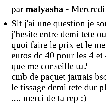
par
malyasha
- Mercredi
Slt j'ai une question je s
j'hesite entre demi tete ou
quoi faire le prix et le m
euros dc 40 pour les 4 et 
que me conseille tu?
cmb de paquet jaurais bs
le tissage demi tete dur 
.... merci de ta rep :)