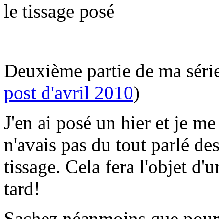
le tissage posé
Deuxième partie de ma série 
post d'avril 2010
)
J'en ai posé un hier et je m
n'avais pas du tout parlé de
tissage. Cela fera l'objet d
tard!
Sachez néanmoins que pour m