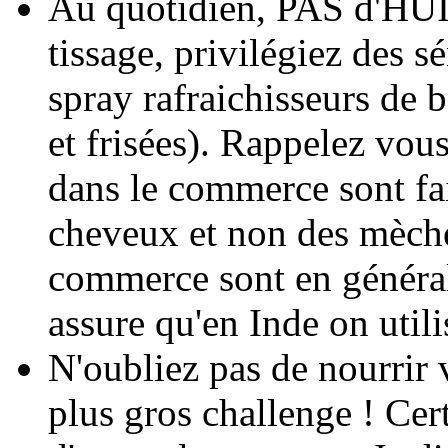
Au quotidien, PAS d'HUIL
tissage, privilégiez des s
spray rafraichisseurs de 
et frisées). Rappelez vou
dans le commerce sont fai
cheveux et non des mèche
commerce sont en général
assure qu'en Inde on uti
N'oubliez pas de nourrir 
plus gros challenge ! Cert