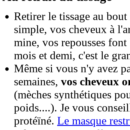
Retirer le tissage au bout
simple, vos cheveux à l'a
mine, vos repousses font l
mois et demi, c'est le gr
Même si vous n'y avez pa
semaines,
vos cheveux o
(mèches synthétiques pour 
poids....). Je vous conse
protéïné.
Le masque restr