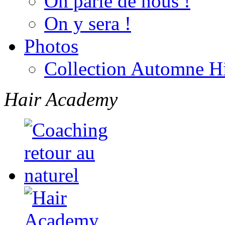
On parle de nous !
On y sera !
Photos
Collection Automne H
Hair Academy