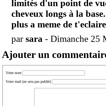
limités d'un point de vue
cheveux longs à la base.
plus a meme de t'eclairer
par
sara
- Dimanche 25 
Ajouter un commentair
Votre nom
Votre mail
(ne sera pas publié)