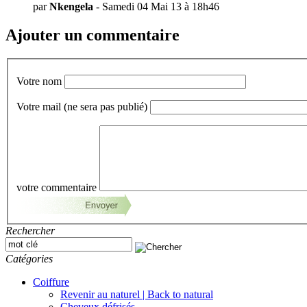
par
Nkengela
- Samedi 04 Mai 13 à 18h46
Ajouter un commentaire
Votre nom
Votre mail
(ne sera pas publié)
votre commentaire
Rechercher
Catégories
Coiffure
Revenir au naturel | Back to natural
Cheveux défrisés