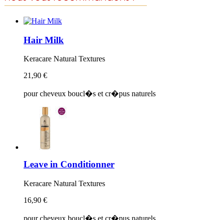
Hair Milk
Keracare Natural Textures
21,90 €
pour cheveux boucl�s et cr�pus naturels
Leave in Conditionner
Keracare Natural Textures
16,90 €
pour cheveux boucl�s et cr�pus naturels