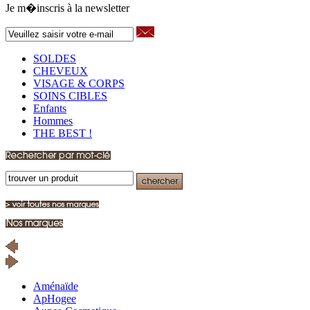
Je m�inscris à la newsletter
SOLDES
CHEVEUX
VISAGE & CORPS
SOINS CIBLES
Enfants
Hommes
THE BEST !
Aménaïde
ApHogee